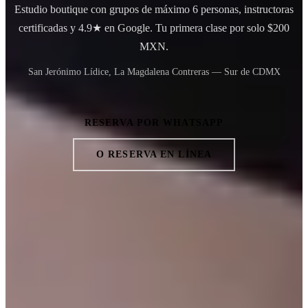
Estudio boutique con grupos de máximo 6 personas, instructoras
certificadas y 4.9★ en Google. Tu primera clase por solo
$200
MXN.
San Jerónimo Lídice, La Magdalena Contreras — Sur de CDMX
RESERVA POR WHATSAPP
O RESERVA EN LÍNEA