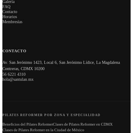
Galería
FAQ
Contacto
Horarios
Membresías
CONTACTO
Av. San Jerónimo 1423, Local 6, San Jerónimo Lídice, La Magdalena
Contreras, CDMX 10200
56 6221 4310
hola@santulan.mx
PILATES REFORMER POR ZONA Y ESPECIALIDAD
Beneficios del Pilates Reformer
Clases de Pilates Reformer en CDMX
Clases de Pilates Reformer en la Ciudad de México