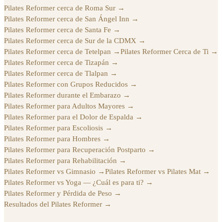
Pilates Reformer cerca de Roma Sur
→
Pilates Reformer cerca de San Ángel Inn
→
Pilates Reformer cerca de Santa Fe
→
Pilates Reformer cerca de Sur de la CDMX
→
Pilates Reformer cerca de Tetelpan
→
Pilates Reformer Cerca de Ti
→
Pilates Reformer cerca de Tizapán
→
Pilates Reformer cerca de Tlalpan
→
Pilates Reformer con Grupos Reducidos
→
Pilates Reformer durante el Embarazo
→
Pilates Reformer para Adultos Mayores
→
Pilates Reformer para el Dolor de Espalda
→
Pilates Reformer para Escoliosis
→
Pilates Reformer para Hombres
→
Pilates Reformer para Recuperación Postparto
→
Pilates Reformer para Rehabilitación
→
Pilates Reformer vs Gimnasio
→
Pilates Reformer vs Pilates Mat
→
Pilates Reformer vs Yoga — ¿Cuál es para ti?
→
Pilates Reformer y Pérdida de Peso
→
Resultados del Pilates Reformer
→