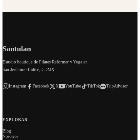
Santulan
Estudio boutique de Pilates Reformer y Yoga en
San Jerónimo Lídice, CDMX.
Instagram
Facebook
X
YouTube
TikTok
TripAdvisor
EXPLORAR
Blog
Nosotros