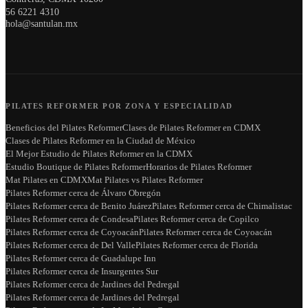
56 6221 4310
hola@santulan.mx
PILATES REFORMER POR ZONA Y ESPECIALIDAD
Beneficios del Pilates Reformer
Clases de Pilates Reformer en CDMX
Clases de Pilates Reformer en la Ciudad de México
El Mejor Estudio de Pilates Reformer en la CDMX
Estudio Boutique de Pilates Reformer
Horarios de Pilates Reformer
Mat Pilates en CDMX
Mat Pilates vs Pilates Reformer
Pilates Reformer cerca de Álvaro Obregón
Pilates Reformer cerca de Benito Juárez
Pilates Reformer cerca de Chimalistac
Pilates Reformer cerca de Condesa
Pilates Reformer cerca de Copilco
Pilates Reformer cerca de Coyoacán
Pilates Reformer cerca de Coyoacán
Pilates Reformer cerca de Del Valle
Pilates Reformer cerca de Florida
Pilates Reformer cerca de Guadalupe Inn
Pilates Reformer cerca de Insurgentes Sur
Pilates Reformer cerca de Jardines del Pedregal
Pilates Reformer cerca de Jardines del Pedregal