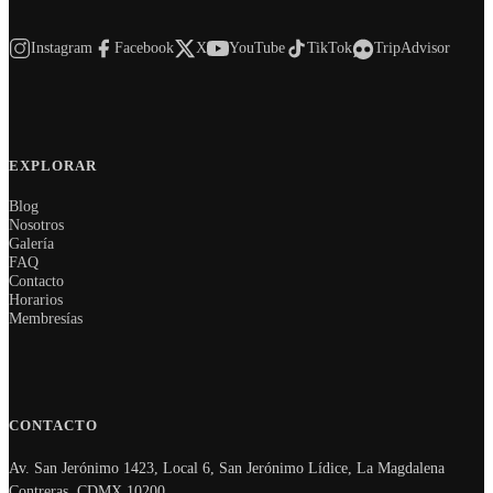
Instagram
Facebook
X
YouTube
TikTok
TripAdvisor
EXPLORAR
Blog
Nosotros
Galería
FAQ
Contacto
Horarios
Membresías
CONTACTO
Av. San Jerónimo 1423, Local 6, San Jerónimo Lídice, La Magdalena
Contreras, CDMX 10200