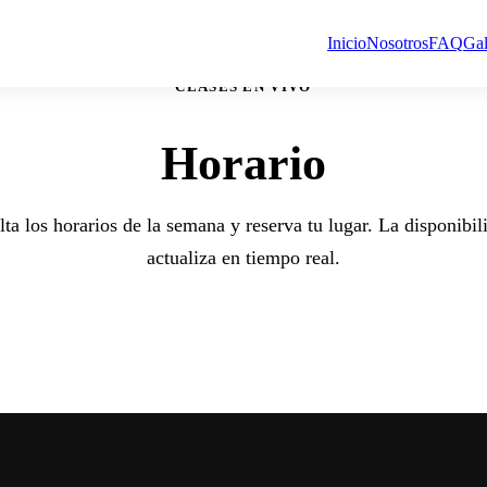
Inicio
Nosotros
FAQ
Gal
CLASES EN VIVO
Horario
ta los horarios de la semana y reserva tu lugar. La disponibil
actualiza en tiempo real.