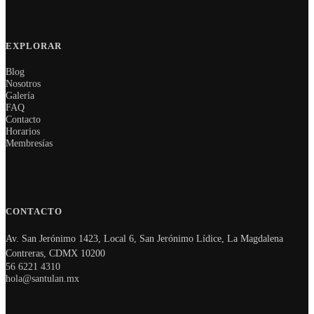
EXPLORAR
Blog
Nosotros
Galería
FAQ
Contacto
Horarios
Membresías
CONTACTO
Av. San Jerónimo 1423, Local 6, San Jerónimo Lídice, La Magdalena
Contreras, CDMX 10200
56 6221 4310
hola@santulan.mx