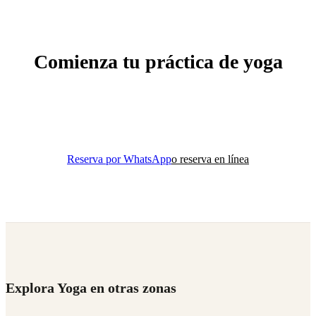
Comienza tu práctica de yoga
Descubre las clases de yoga en el mejor estudio boutique
cerca de Condesa.
Reserva por WhatsApp
o reserva en línea
Explora Yoga en otras zonas