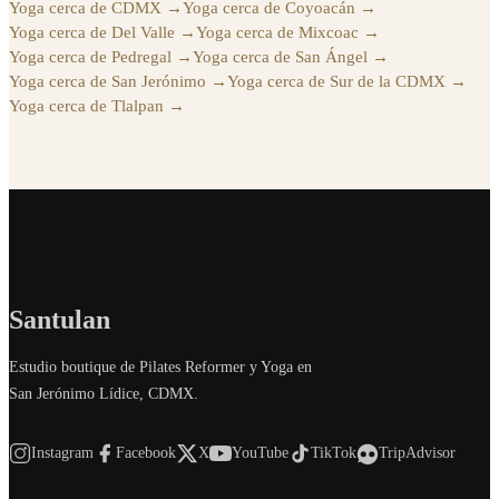
Yoga cerca de CDMX
→
Yoga cerca de Coyoacán
→
Yoga cerca de Del Valle
→
Yoga cerca de Mixcoac
→
Yoga cerca de Pedregal
→
Yoga cerca de San Ángel
→
Yoga cerca de San Jerónimo
→
Yoga cerca de Sur de la CDMX
→
Yoga cerca de Tlalpan
→
Santulan
Estudio boutique de Pilates Reformer y Yoga en
San Jerónimo Lídice, CDMX.
Instagram
Facebook
X
YouTube
TikTok
TripAdvisor