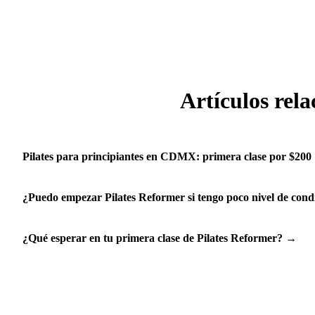
santulan.klasius.com/schedule.
Artículos rel
Pilates para principiantes en CDMX: primera clase por $200
¿Puedo empezar Pilates Reformer si tengo poco nivel de condi
¿Qué esperar en tu primera clase de Pilates Reformer?
→