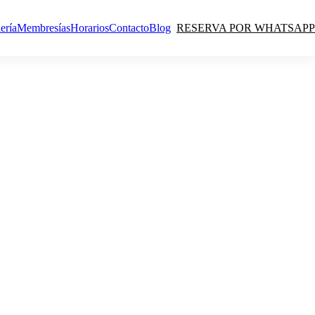
ería
Membresías
Horarios
Contacto
Blog
RESERVA POR WHATSAPP