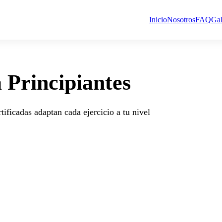
Inicio
Nosotros
FAQ
Gal
 Principiantes
tificadas adaptan cada ejercicio a tu nivel