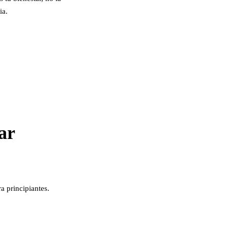
ia.
ar
a principiantes.