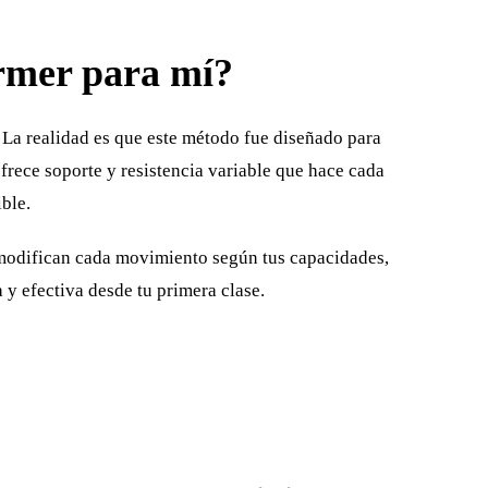
ormer para mí?
 La realidad es que este método fue diseñado para
frece soporte y resistencia variable que hace cada
ible.
s modifican cada movimiento según tus capacidades,
y efectiva desde tu primera clase.