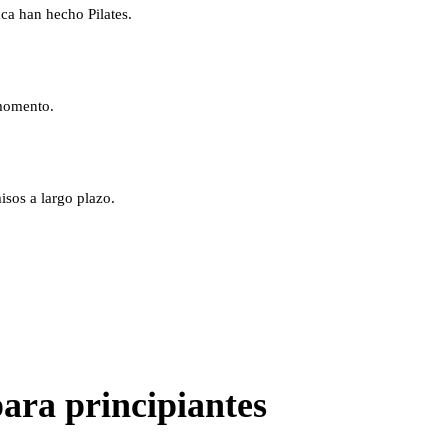
ca han hecho Pilates.
 momento.
sos a largo plazo.
ara principiantes