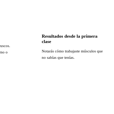
Resultados desde la primera
clase
ruscos.
Notarás cómo trabajaste músculos que
smo o
no sabías que tenías.