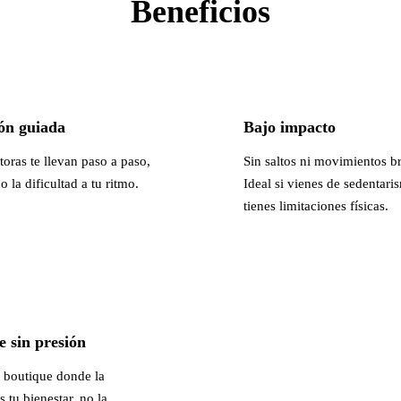
Beneficios
ón guiada
Bajo impacto
toras te llevan paso a paso,
Sin saltos ni movimientos b
 la dificultad a tu ritmo.
Ideal si vienes de sedentari
tienes limitaciones físicas.
 sin presión
 boutique donde la
s tu bienestar, no la