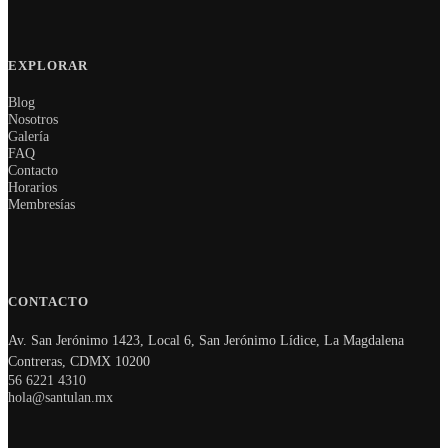
EXPLORAR
Blog
Nosotros
Galería
FAQ
Contacto
Horarios
Membresías
CONTACTO
Av. San Jerónimo 1423, Local 6, San Jerónimo Lídice, La Magdalena
Contreras, CDMX 10200
56 6221 4310
hola@santulan.mx