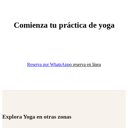
Comienza tu práctica de yoga
Descubre las clases de yoga en el mejor estudio boutique
cerca de Del Valle.
Reserva por WhatsApp
o reserva en línea
Explora Yoga en otras zonas