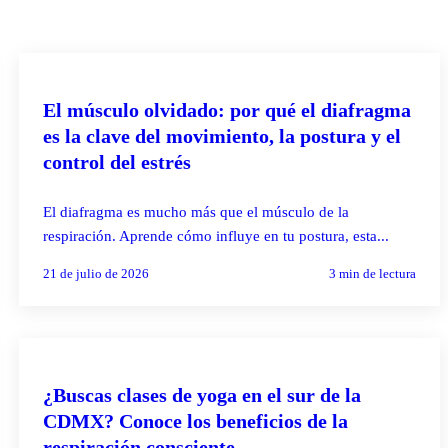
PILATES REFORMER
El músculo olvidado: por qué el diafragma
es la clave del movimiento, la postura y el
control del estrés
El diafragma es mucho más que el músculo de la
respiración. Aprende cómo influye en tu postura, esta...
21 de julio de 2026
3
min de lectura
YOGA
¿Buscas clases de yoga en el sur de la
CDMX? Conoce los beneficios de la
respiración consciente