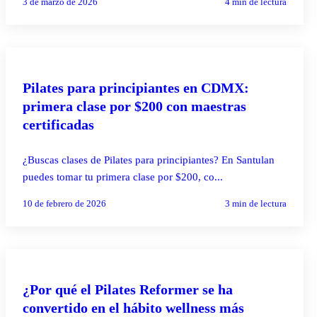
3 de marzo de 2026
4
min de lectura
PILATES REFORMER
Pilates para principiantes en CDMX:
primera clase por $200 con maestras
certificadas
¿Buscas clases de Pilates para principiantes? En Santulan
puedes tomar tu primera clase por $200, co...
10 de febrero de 2026
3
min de lectura
PILATES REFORMER
¿Por qué el Pilates Reformer se ha
convertido en el hábito wellness más