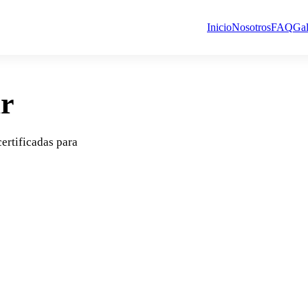
Inicio
Nosotros
FAQ
Gal
ar
certificadas para