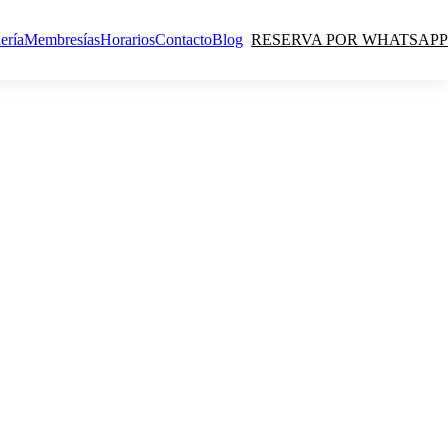
ería
Membresías
Horarios
Contacto
Blog
RESERVA POR WHATSAPP