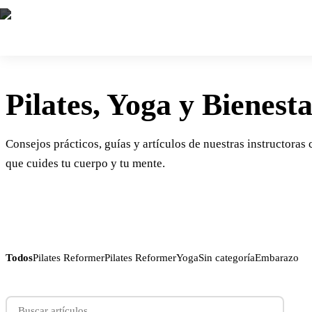
Pilates, Yoga y Bienest
Consejos prácticos, guías y artículos de nuestras instructoras 
que cuides tu cuerpo y tu mente.
Todos
Pilates Reformer
Pilates Reformer
Yoga
Sin categoría
Embarazo