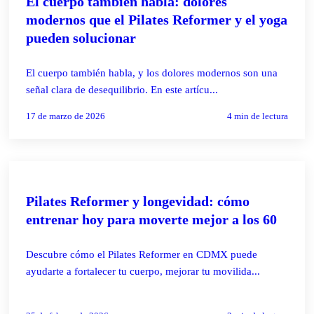
El cuerpo también habla: dolores
modernos que el Pilates Reformer y el yoga
pueden solucionar
El cuerpo también habla, y los dolores modernos son una
señal clara de desequilibrio. En este artícu...
17 de marzo de 2026
4
min de lectura
PILATES REFORMER
Pilates Reformer y longevidad: cómo
entrenar hoy para moverte mejor a los 60
Descubre cómo el Pilates Reformer en CDMX puede
ayudarte a fortalecer tu cuerpo, mejorar tu movilida...