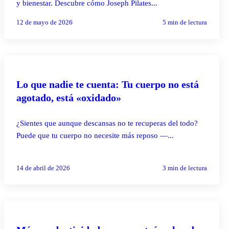
y bienestar. Descubre cómo Joseph Pilates...
12 de mayo de 2026
5
min de lectura
PILATES REFORMER
Lo que nadie te cuenta: Tu cuerpo no está
agotado, está «oxidado»
¿Sientes que aunque descansas no te recuperas del todo?
Puede que tu cuerpo no necesite más reposo —...
14 de abril de 2026
3
min de lectura
YOGA