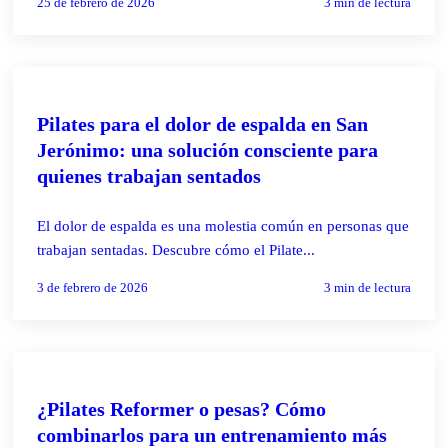
25 de febrero de 2026
3
min de lectura
PILATES REFORMER
Pilates para el dolor de espalda en San
Jerónimo: una solución consciente para
quienes trabajan sentados
El dolor de espalda es una molestia común en personas que
trabajan sentadas. Descubre cómo el Pilate...
3 de febrero de 2026
3
min de lectura
PILATES REFORMER
¿Pilates Reformer o pesas? Cómo
combinarlos para un entrenamiento más