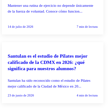
Mantener una rutina de ejercicio no depende únicamente
de la fuerza de voluntad. Conoce cómo funcion...
14 de julio de 2026
7
min de lectura
PILATES REFORMER
Santulan es el estudio de Pilates mejor
calificado de la CDMX en 2026: ¿qué
significa para nuestros alumnos?
Santulan ha sido reconocido como el estudio de Pilates
mejor calificado de la Ciudad de México en 20...
23 de junio de 2026
4
min de lectura