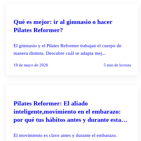
PILATES REFORMER
Qué es mejor: ir al gimnasio o hacer
Pilates Reformer?
El gimnasio y el Pilates Reformer trabajan el cuerpo de
manera distinta. Descubre cuál se adapta mej...
19 de mayo de 2026
5
min de lectura
EMBARAZO
Pilates Reformer: El aliado
inteligente,movimiento en el embarazo:
por qué tus hábitos antes y durante esta
etapa lo cambian todo
El movimiento es clave antes y durante el embarazo.