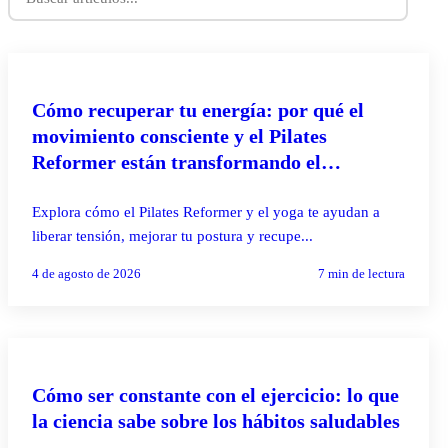
PILATES REFORMER
Cómo recuperar tu energía: por qué el
movimiento consciente y el Pilates
Reformer están transformando el
bienestar
Explora cómo el Pilates Reformer y el yoga te ayudan a
liberar tensión, mejorar tu postura y recupe...
4 de agosto de 2026
7
min de lectura
PILATES REFORMER
Cómo ser constante con el ejercicio: lo que
la ciencia sabe sobre los hábitos saludables