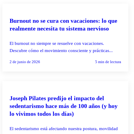
PILATES REFORMER
Burnout no se cura con vacaciones: lo que
realmente necesita tu sistema nervioso
El burnout no siempre se resuelve con vacaciones.
Descubre cómo el movimiento consciente y prácticas...
2 de junio de 2026
5
min de lectura
PILATES REFORMER
Joseph Pilates predijo el impacto del
sedentarismo hace más de 100 años (y hoy
lo vivimos todos los días)
El sedentarismo está afectando nuestra postura, movilidad