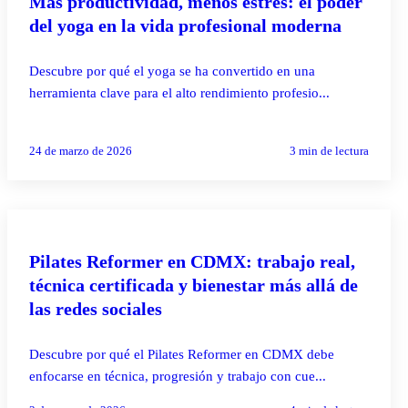
Más productividad, menos estrés: el poder
del yoga en la vida profesional moderna
Descubre por qué el yoga se ha convertido en una
herramienta clave para el alto rendimiento profesio...
24 de marzo de 2026
3
min de lectura
PILATES REFORMER
Pilates Reformer en CDMX: trabajo real,
técnica certificada y bienestar más allá de
las redes sociales
Descubre por qué el Pilates Reformer en CDMX debe
enfocarse en técnica, progresión y trabajo con cue...