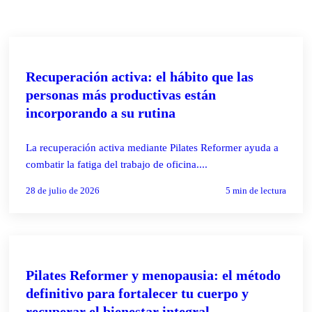
PILATES REFORMER
Recuperación activa: el hábito que las
personas más productivas están
incorporando a su rutina
La recuperación activa mediante Pilates Reformer ayuda a
combatir la fatiga del trabajo de oficina....
28 de julio de 2026
5
min de lectura
PILATES REFORMER
Pilates Reformer y menopausia: el método
definitivo para fortalecer tu cuerpo y
recuperar el bienestar integral