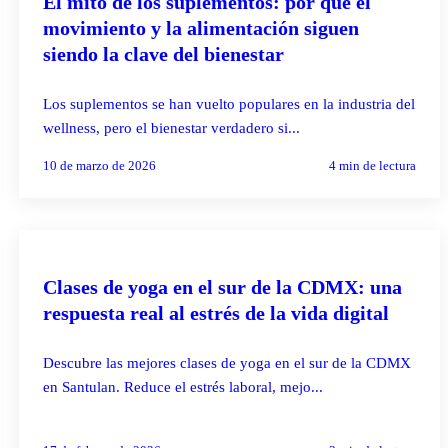
El mito de los suplementos: por qué el
movimiento y la alimentación siguen
siendo la clave del bienestar
Los suplementos se han vuelto populares en la industria del
wellness, pero el bienestar verdadero si...
10 de marzo de 2026
4
min de lectura
YOGA
Clases de yoga en el sur de la CDMX: una
respuesta real al estrés de la vida digital
Descubre las mejores clases de yoga en el sur de la CDMX
en Santulan. Reduce el estrés laboral, mejo...