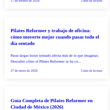
17 de febrero de 2026
3
min de lectura
PILATES REFORMER
Pilates Reformer y trabajo de oficina:
cómo moverte mejor cuando pasas todo el
día sentado
Pasar largas horas sentado afecta más de lo que imaginas.
Descubre cómo el Pilates Reformer se ha co...
27 de enero de 2026
3
min de lectura
PILATES REFORMER
Guía Completa de Pilates Reformer en
Ciudad de México (2026)