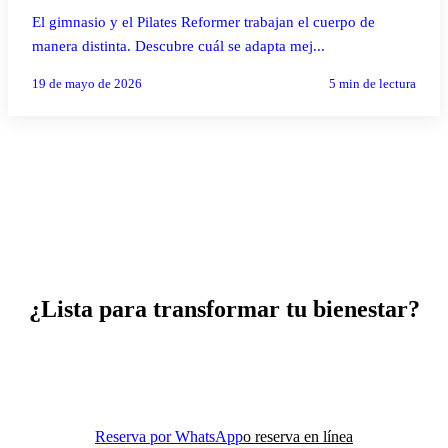
El gimnasio y el Pilates Reformer trabajan el cuerpo de
manera distinta. Descubre cuál se adapta mej...
19 de mayo de 2026
5
min de lectura
¿Lista para transformar tu bienestar?
Reserva tu clase de prueba y descubre cómo el movimiento
consciente puede cambiar tu vida.
Reserva por WhatsApp
o reserva en línea