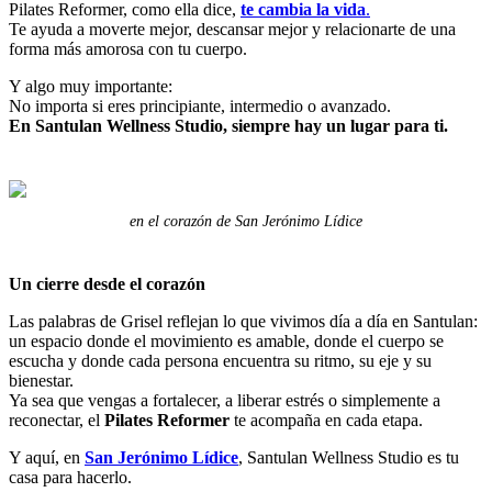
Pilates Reformer, como ella dice,
te cambia la vida
.
Te ayuda a moverte mejor, descansar mejor y relacionarte de una
forma más amorosa con tu cuerpo.
Y algo muy importante:
No importa si eres principiante, intermedio o avanzado.
En Santulan Wellness Studio, siempre hay un lugar para ti.
en el corazón de San Jerónimo Lídice
Un cierre desde el corazón
Las palabras de Grisel reflejan lo que vivimos día a día en Santulan:
un espacio donde el movimiento es amable, donde el cuerpo se
escucha y donde cada persona encuentra su ritmo, su eje y su
bienestar.
Ya sea que vengas a fortalecer, a liberar estrés o simplemente a
reconectar, el
Pilates Reformer
te acompaña en cada etapa.
Y aquí, en
San Jerónimo Lídice
, Santulan Wellness Studio es tu
casa para hacerlo.