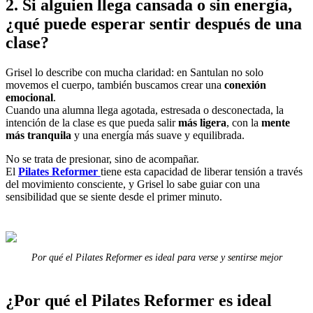
2. Si alguien llega cansada o sin energía,
¿qué puede esperar sentir después de una
clase?
Grisel lo describe con mucha claridad: en Santulan no solo
movemos el cuerpo, también buscamos crear una
conexión
emocional
.
Cuando una alumna llega agotada, estresada o desconectada, la
intención de la clase es que pueda salir
más ligera
, con la
mente
más tranquila
y una energía más suave y equilibrada.
No se trata de presionar, sino de acompañar.
El
Pilates Reformer
tiene esta capacidad de liberar tensión a través
del movimiento consciente, y Grisel lo sabe guiar con una
sensibilidad que se siente desde el primer minuto.
Por qué el Pilates Reformer es ideal para verse y sentirse mejor
¿Por qué el Pilates Reformer es ideal