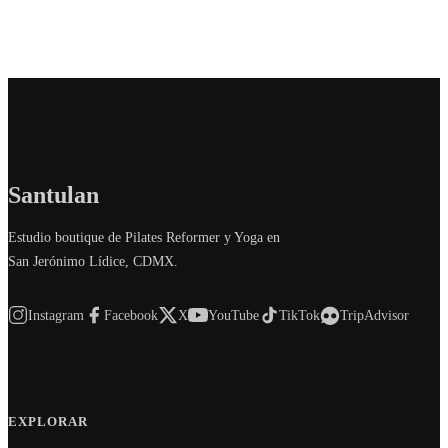
Santulan
Estudio boutique de Pilates Reformer y Yoga en
San Jerónimo Lídice, CDMX.
Instagram
Facebook
X
YouTube
TikTok
TripAdvisor
EXPLORAR