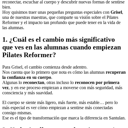
reconectar, escuchar al cuerpo y descubrir nuevas formas de sentirse
bien.
Hoy quisimos traer unas pequeñas preguntas especiales con
Grisel
,
una de nuestras maestras, que comparte su visión sobre el Pilates
Reformer y el impacto tan profundo que puede tener en la vida de
las alumnas.
1. ¿Cuál es el cambio más significativo
que ves en las alumnas cuando empiezan
Pilates Reformer?
Para Grisel, el cambio comienza desde adentro.
Nos cuenta que lo primero que nota es cómo las alumnas
recuperan
la confianza en su cuerpo
.
Algunas lo
reconectan
, otras incluso lo
reconocen por primera
vez
, y en ese proceso empiezan a moverse con más seguridad, más
consciencia y más suavidad.
El cuerpo se siente más ligero, más fuerte, más estable… pero lo
más especial es ver cómo empiezan a sentirse más conectadas
consigo mismas.
Ese es el tipo de transformación que marca la diferencia en Santulan.