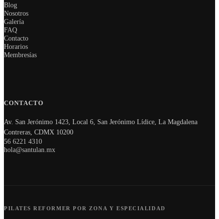
Blog
Nosotros
Galería
FAQ
Contacto
Horarios
Membresías
CONTACTO
Av. San Jerónimo 1423, Local 6, San Jerónimo Lídice, La Magdalena
Contreras, CDMX 10200
56 6221 4310
hola@santulan.mx
PILATES REFORMER POR ZONA Y ESPECIALIDAD