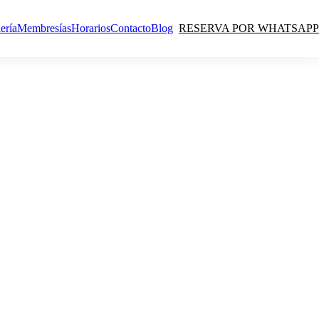
ería
Membresías
Horarios
Contacto
Blog
RESERVA POR WHATSAPP