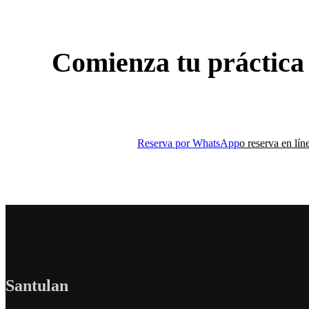
Comienza tu práctica
Reserva tu clase y descubre los beneficios del yoga en
Reserva por WhatsApp
o reserva en lín
Santulan