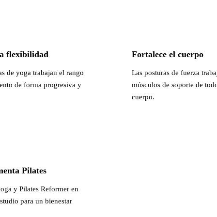
a flexibilidad
Fortalece el cuerpo
as de yoga trabajan el rango
Las posturas de fuerza traba
nto de forma progresiva y
músculos de soporte de todo
cuerpo.
enta Pilates
ga y Pilates Reformer en
studio para un bienestar