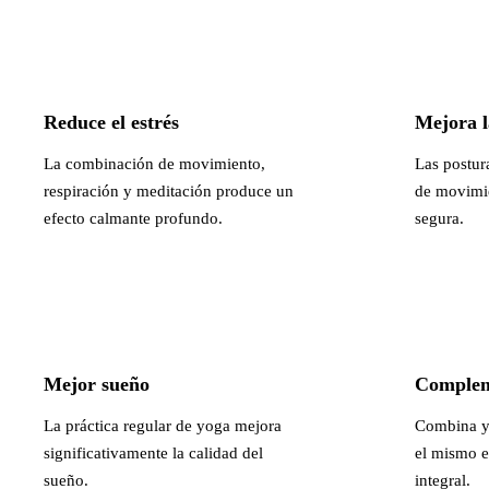
Reduce el estrés
Mejora l
La combinación de movimiento,
Las postur
respiración y meditación produce un
de movimie
efecto calmante profundo.
segura.
Mejor sueño
Complem
La práctica regular de yoga mejora
Combina yo
significativamente la calidad del
el mismo e
sueño.
integral.