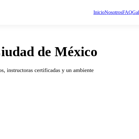
Inicio
Nosotros
FAQ
Gal
Ciudad de México
s, instructoras certificadas y un ambiente