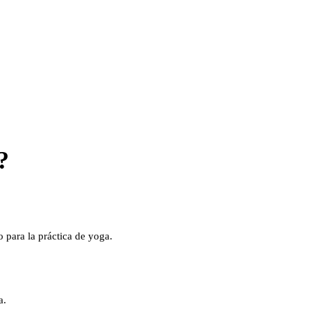
?
 para la práctica de yoga.
a.