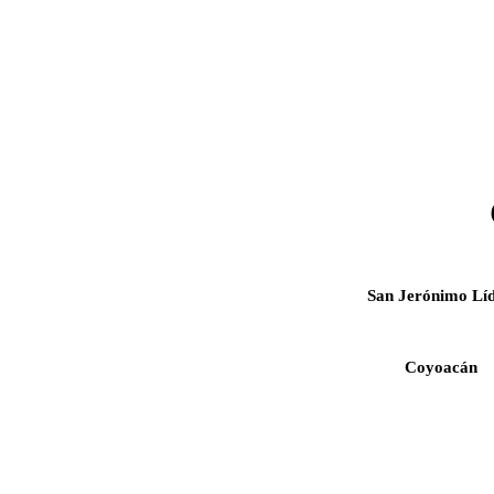
San Jerónimo Líd
Coyoacán