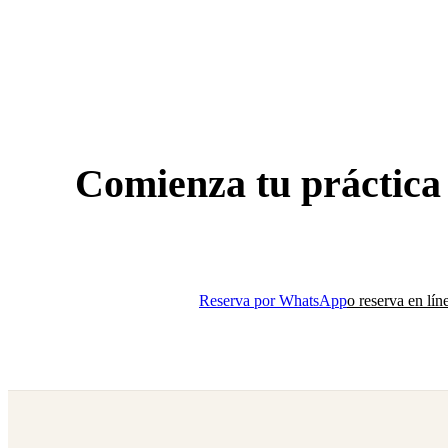
Comienza tu práctica
Descubre las clases de yoga en el mejor estudio boutique
Reserva por WhatsApp
o reserva en lín