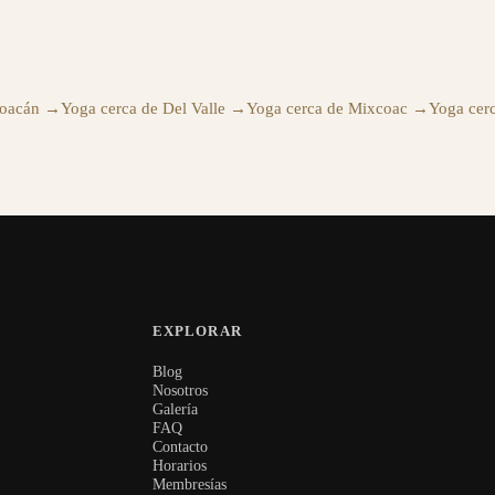
yoacán
→
Yoga cerca de Del Valle
→
Yoga cerca de Mixcoac
→
Yoga cerc
EXPLORAR
Blog
Nosotros
Galería
FAQ
Contacto
Horarios
Membresías