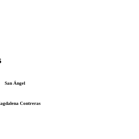
s
San Ángel
agdalena Contreras