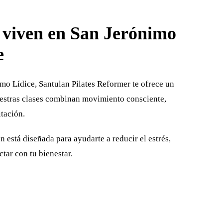
s viven en San Jerónimo
e
mo Lídice, Santulan Pilates Reformer te ofrece un
uestras clases combinan movimiento consciente,
tación.
n está diseñada para ayudarte a reducir el estrés,
ctar con tu bienestar.