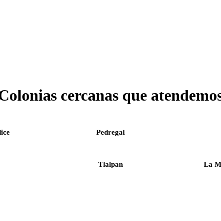
Colonias cercanas que atendemo
ice
Pedregal
Tlalpan
La M