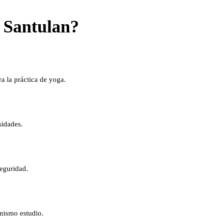
n Santulan?
a la práctica de yoga.
sidades.
seguridad.
 mismo estudio.