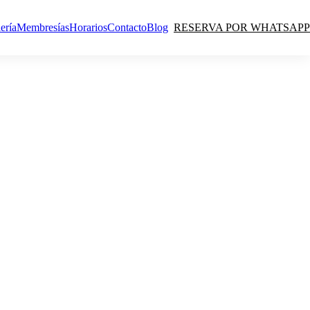
ería
Membresías
Horarios
Contacto
Blog
RESERVA POR WHATSAPP