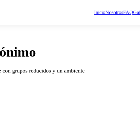
Inicio
Nosotros
FAQ
Gal
rónimo
e con grupos reducidos y un ambiente