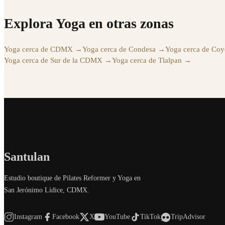
Explora Yoga en otras zonas
Yoga cerca de CDMX
→
Yoga cerca de Condesa
→
Yoga cerca de Co
Yoga cerca de Sur de la CDMX
→
Yoga cerca de Tlalpan
→
Santulan
Estudio boutique de Pilates Reformer y Yoga en
San Jerónimo Lídice, CDMX.
Instagram
Facebook
X
YouTube
TikTok
TripAdvisor