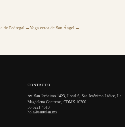
a de Pedregal
→
Yoga cerca de San Ángel
→
CONTACTO
Av. San Jerónimo 1423, Local 6, San Jerónimo Lídice, La
Magdalena Contreras, CDMX 10200
56 6221 4310
hola@santulan.mx