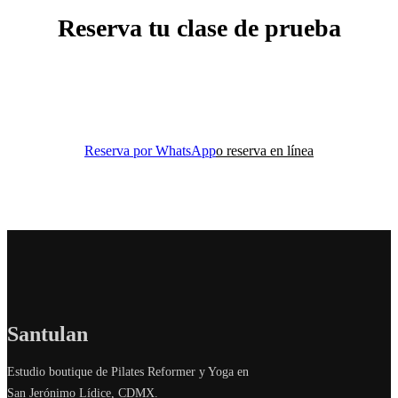
Reserva tu clase de prueba
Tu primera clase de Pilates Reformer por solo $200.
Descubre la diferencia de un estudio boutique.
Reserva por WhatsApp
o reserva en línea
Santulan
Estudio boutique de Pilates Reformer y Yoga en
San Jerónimo Lídice, CDMX.