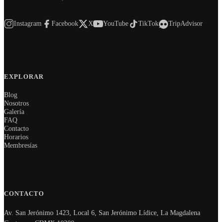
Instagram
Facebook
X
YouTube
TikTok
TripAdvisor
EXPLORAR
Blog
Nosotros
Galería
FAQ
Contacto
Horarios
Membresías
CONTACTO
Av. San Jerónimo 1423, Local 6, San Jerónimo Lídice, La Magdalena