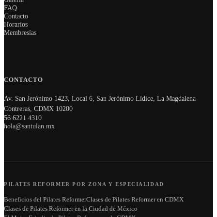
FAQ
Contacto
Horarios
Membresías
CONTACTO
Av. San Jerónimo 1423, Local 6, San Jerónimo Lídice, La Magdalena
Contreras, CDMX 10200
56 6221 4310
hola@santulan.mx
PILATES REFORMER POR ZONA Y ESPECIALIDAD
Beneficios del Pilates Reformer
Clases de Pilates Reformer en CDMX
Clases de Pilates Reformer en la Ciudad de México