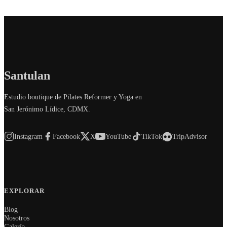
Santulan
Estudio boutique de Pilates Reformer y Yoga en
San Jerónimo Lídice, CDMX.
Instagram
Facebook
X
YouTube
TikTok
TripAdvisor
EXPLORAR
Blog
Nosotros
Galería