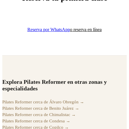
Pilates o Yoga, tú decides. Tu primera clase por $200.
Reserva por WhatsApp
o reserva en línea
Explora Pilates Reformer en otras zonas y
especialidades
Pilates Reformer cerca de Álvaro Obregón
→
Pilates Reformer cerca de Benito Juárez
→
Pilates Reformer cerca de Chimalistac
→
Pilates Reformer cerca de Condesa
→
Pilates Reformer cerca de Copilco
→