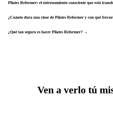
Pilates Reformer: el entrenamiento consciente que está transf
¿Cuánto dura una clase de Pilates Reformer y con qué frecue
¿Qué tan seguro es hacer Pilates Reformer?
→
Ven a verlo tú m
Tu primera clase por $200. Sin compromisos. Des