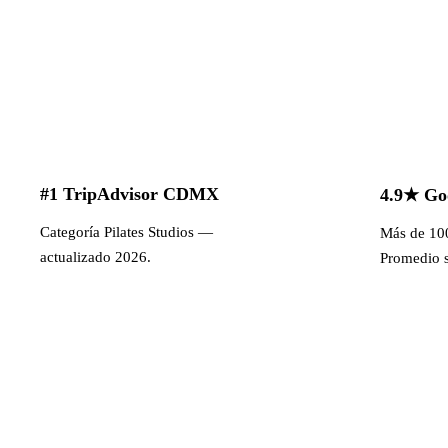
#1 TripAdvisor CDMX
4.9★ Go
Categoría Pilates Studios —
Más de 100
actualizado 2026.
Promedio s