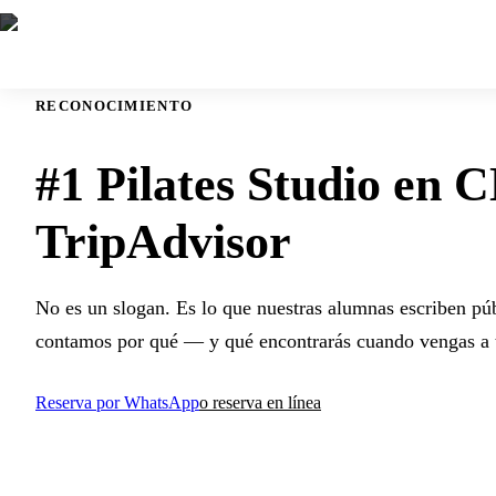
RECONOCIMIENTO
#1 Pilates Studio en
TripAdvisor
No es un slogan. Es lo que nuestras alumnas escriben pú
contamos por qué — y qué encontrarás cuando vengas a t
Reserva por WhatsApp
o reserva en línea