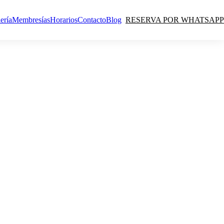
ería
Membresías
Horarios
Contacto
Blog
RESERVA POR WHATSAPP