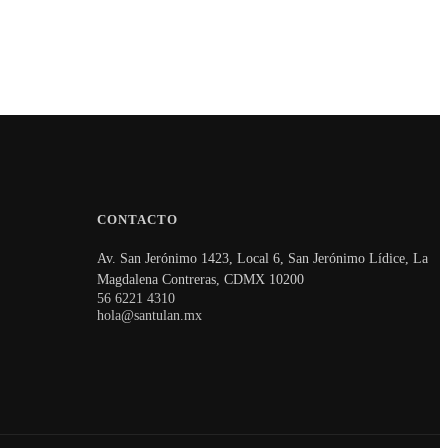
CONTACTO
Av. San Jerónimo 1423, Local 6, San Jerónimo Lídice, La
Magdalena Contreras, CDMX 10200
56 6221 4310
hola@santulan.mx