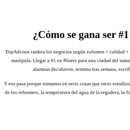
¿Cómo se gana ser #1
TripAdvisor rankea los negocios según volumen + calidad + r
manipula. Llegar a #1 en Pilates para una ciudad del tam
alumnas decidieron, semana tras semana, escribir
Y eso pasa porque tomamos en serio cosas que otros estudios c
de los reformers, la temperatura del agua de la regadera, la fo