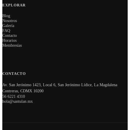
EXPLORAR
Blog
Nosotros
Galería
FAQ
Contacto
Horarios
Membresías
CONTACTO
Av. San Jerónimo 1423, Local 6, San Jerónimo Lídice, La Magdalena
Contreras, CDMX 10200
56 6221 4310
hola@santulan.mx