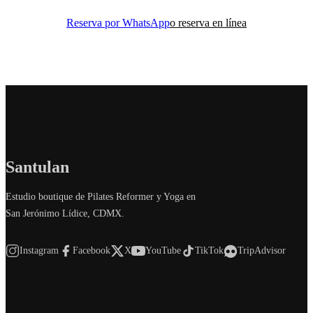
Reserva por WhatsApp
o reserva en línea
Santulan
Estudio boutique de Pilates Reformer y Yoga en
San Jerónimo Lídice, CDMX.
Instagram
Facebook
X
YouTube
TikTok
TripAdvisor