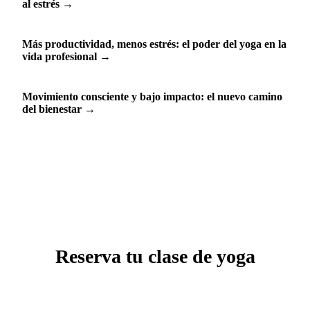
al estrés
→
Más productividad, menos estrés: el poder del yoga en la
vida profesional
→
Movimiento consciente y bajo impacto: el nuevo camino
del bienestar
→
Reserva tu clase de yoga
Suelta el estrés del día. Tu primera clase por $200.