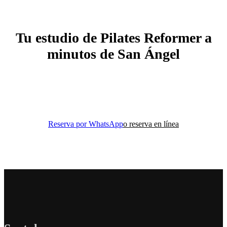
Tu estudio de Pilates Reformer a
minutos de San Ángel
Reserva tu clase de prueba por solo
$200
y descubre por qué
alumnas de San Ángel eligen Santulan
Reserva por WhatsApp
o reserva en línea