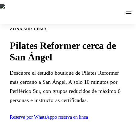
ZONA SUR CDMX
Pilates Reformer cerca de
San Ángel
Descubre el estudio boutique de Pilates Reformer
más cercano a San Ángel. A solo 10 minutos por
Periférico Sur, con grupos reducidos de máximo 6
personas e instructoras certificadas.
Reserva por WhatsApp
o reserva en línea