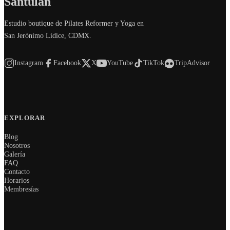
Santulan
Estudio boutique de Pilates Reformer y Yoga en
San Jerónimo Lídice, CDMX.
Instagram
Facebook
X
YouTube
TikTok
TripAdvisor
EXPLORAR
Blog
Nosotros
Galería
FAQ
Contacto
Horarios
Membresías