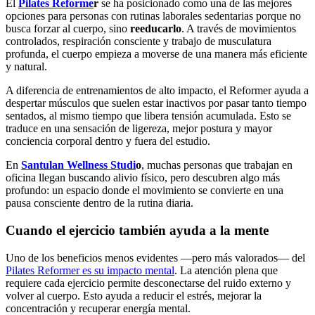
El
Pilates Reforme
r
se ha posicionado como una de las mejores
opciones para personas con rutinas laborales sedentarias porque no
busca forzar al cuerpo, sino
reeducarlo
. A través de movimientos
controlados, respiración consciente y trabajo de musculatura
profunda, el cuerpo empieza a moverse de una manera más eficiente
y natural.
A diferencia de entrenamientos de alto impacto, el Reformer ayuda a
despertar músculos que suelen estar inactivos por pasar tanto tiempo
sentados, al mismo tiempo que libera tensión acumulada. Esto se
traduce en una sensación de ligereza, mejor postura y mayor
conciencia corporal dentro y fuera del estudio.
En
Santulan Wellness Studi
o
, muchas personas que trabajan en
oficina llegan buscando alivio físico, pero descubren algo más
profundo: un espacio donde el movimiento se convierte en una
pausa consciente dentro de la rutina diaria.
Cuando el ejercicio también ayuda a la mente
Uno de los beneficios menos evidentes —pero más valorados— del
Pilates Reformer es su impacto mental
. La atención plena que
requiere cada ejercicio permite desconectarse del ruido externo y
volver al cuerpo. Esto ayuda a reducir el estrés, mejorar la
concentración y recuperar energía mental.