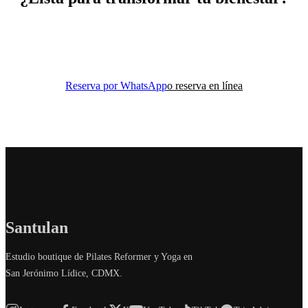
Reserva tu clase de prueba y descubre cómo el movimiento
consciente puede cambiar tu vida.
Reserva por WhatsApp
o reserva en línea
Santulan
Estudio boutique de Pilates Reformer y Yoga en
San Jerónimo Lídice, CDMX.