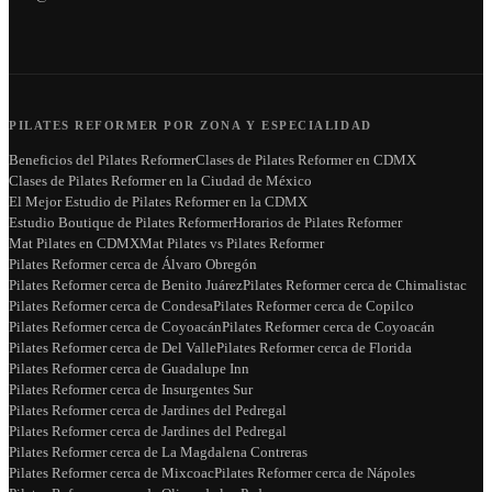
PILATES REFORMER POR ZONA Y ESPECIALIDAD
Beneficios del Pilates Reformer
Clases de Pilates Reformer en CDMX
Clases de Pilates Reformer en la Ciudad de México
El Mejor Estudio de Pilates Reformer en la CDMX
Estudio Boutique de Pilates Reformer
Horarios de Pilates Reformer
Mat Pilates en CDMX
Mat Pilates vs Pilates Reformer
Pilates Reformer cerca de Álvaro Obregón
Pilates Reformer cerca de Benito Juárez
Pilates Reformer cerca de Chimalistac
Pilates Reformer cerca de Condesa
Pilates Reformer cerca de Copilco
Pilates Reformer cerca de Coyoacán
Pilates Reformer cerca de Coyoacán
Pilates Reformer cerca de Del Valle
Pilates Reformer cerca de Florida
Pilates Reformer cerca de Guadalupe Inn
Pilates Reformer cerca de Insurgentes Sur
Pilates Reformer cerca de Jardines del Pedregal
Pilates Reformer cerca de Jardines del Pedregal
Pilates Reformer cerca de La Magdalena Contreras
Pilates Reformer cerca de Mixcoac
Pilates Reformer cerca de Nápoles