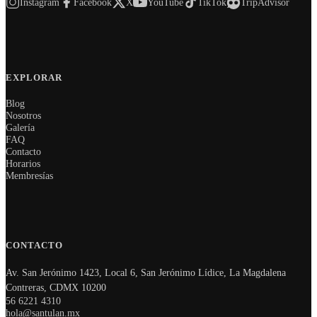
Instagram
Facebook
X
YouTube
TikTok
TripAdvisor
EXPLORAR
Blog
Nosotros
Galería
FAQ
Contacto
Horarios
Membresías
CONTACTO
Av. San Jerónimo 1423, Local 6, San Jerónimo Lídice, La Magdalena
Contreras, CDMX 10200
56 6221 4310
hola@santulan.mx