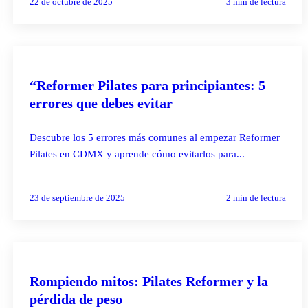
22 de octubre de 2025
3
min de lectura
PILATES REFORMER
“Reformer Pilates para principiantes: 5
errores que debes evitar
Descubre los 5 errores más comunes al empezar Reformer
Pilates en CDMX y aprende cómo evitarlos para...
23 de septiembre de 2025
2
min de lectura
PILATES REFORMER
Rompiendo mitos: Pilates Reformer y la
pérdida de peso