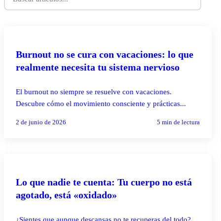
PILATES REFORMER
Burnout no se cura con vacaciones: lo que
realmente necesita tu sistema nervioso
El burnout no siempre se resuelve con vacaciones.
Descubre cómo el movimiento consciente y prácticas...
2 de junio de 2026
5
min de lectura
PILATES REFORMER
Lo que nadie te cuenta: Tu cuerpo no está
agotado, está «oxidado»
¿Sientes que aunque descansas no te recuperas del todo?