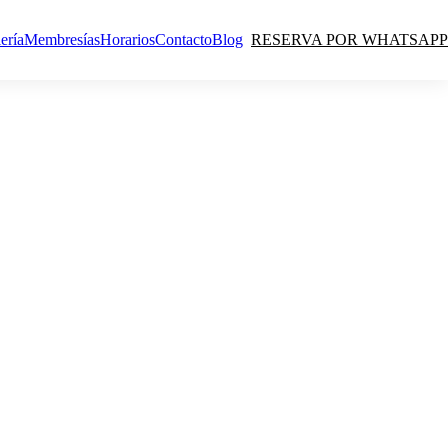
ería
Membresías
Horarios
Contacto
Blog
RESERVA POR WHATSAPP