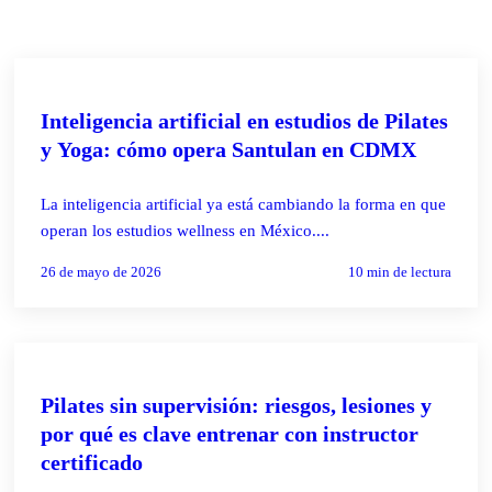
PILATES REFORMER
Inteligencia artificial en estudios de Pilates
y Yoga: cómo opera Santulan en CDMX
La inteligencia artificial ya está cambiando la forma en que
operan los estudios wellness en México....
26 de mayo de 2026
10
min de lectura
PILATES REFORMER
Pilates sin supervisión: riesgos, lesiones y
por qué es clave entrenar con instructor
certificado