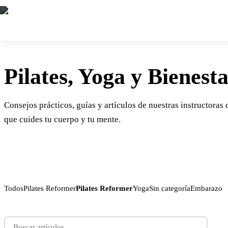
Pilates, Yoga y Bienest
Consejos prácticos, guías y artículos de nuestras instructoras 
que cuides tu cuerpo y tu mente.
Todos
Pilates Reformer
Pilates Reformer
Yoga
Sin categoría
Embarazo