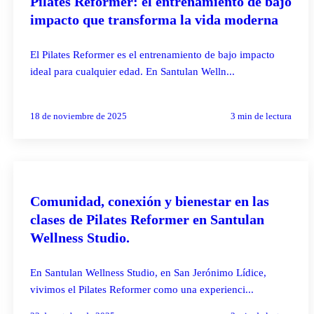
Pilates Reformer: el entrenamiento de bajo
impacto que transforma la vida moderna
El Pilates Reformer es el entrenamiento de bajo impacto
ideal para cualquier edad. En Santulan Welln...
18 de noviembre de 2025
3
min de lectura
PILATES REFORMER
Comunidad, conexión y bienestar en las
clases de Pilates Reformer en Santulan
Wellness Studio.
En Santulan Wellness Studio, en San Jerónimo Lídice,
vivimos el Pilates Reformer como una experienci...