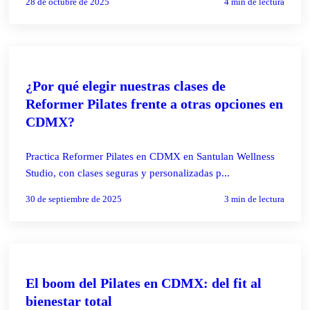
28 de octubre de 2025
4
min de lectura
PILATES REFORMER
¿Por qué elegir nuestras clases de
Reformer Pilates frente a otras opciones en
CDMX?
Practica Reformer Pilates en CDMX en Santulan Wellness
Studio, con clases seguras y personalizadas p...
30 de septiembre de 2025
3
min de lectura
PILATES REFORMER
El boom del Pilates en CDMX: del fit al
bienestar total