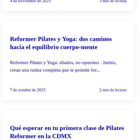
4 de noviembre de 2025
3
min de lectura
PILATES REFORMER
Reformer Pilates y Yoga: dos caminos
hacia el equilibrio cuerpo-mente
Reformer Pilates y Yoga: aliados, no opuestos . Juntos,
crean una rutina completa que te permite for...
7 de octubre de 2025
2
min de lectura
PILATES REFORMER
Qué esperar en tu primera clase de Pilates
Reformer en la CDMX