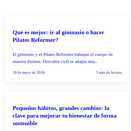
PILATES REFORMER
Qué es mejor: ir al gimnasio o hacer
Pilates Reformer?
El gimnasio y el Pilates Reformer trabajan el cuerpo de
manera distinta. Descubre cuál se adapta mej...
19 de mayo de 2026
5
min de lectura
PILATES REFORMER
Pequeños hábitos, grandes cambios: la
clave para mejorar tu bienestar de forma
sostenible