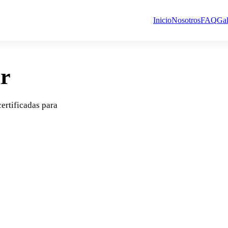
Inicio
Nosotros
FAQ
Gal
ar
certificadas para