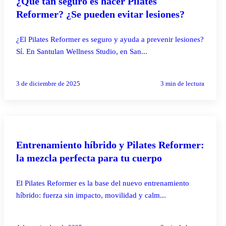
¿Qué tan seguro es hacer Pilates
Reformer? ¿Se pueden evitar lesiones?
¿El Pilates Reformer es seguro y ayuda a prevenir lesiones?
Sí. En Santulan Wellness Studio, en San...
3 de diciembre de 2025
3
min de lectura
PILATES REFORMER
Entrenamiento híbrido y Pilates Reformer:
la mezcla perfecta para tu cuerpo
El Pilates Reformer es la base del nuevo entrenamiento
híbrido: fuerza sin impacto, movilidad y calm...