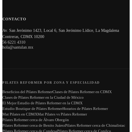
CONTACTO
Av. San Jerónimo 1423, Local 6, San Jerónimo Lídice, La Magdalena
Contreras, CDMX 10200
56 6221 4310
hola@santulan.mx
PILATES REFORMER POR ZONA Y ESPECIALIDAD
Beneficios del Pilates Reformer
Clases de Pilates Reformer en CDMX
Clases de Pilates Reformer en la Ciudad de México
El Mejor Estudio de Pilates Reformer en la CDMX
Estudio Boutique de Pilates Reformer
Horarios de Pilates Reformer
Mat Pilates en CDMX
Mat Pilates vs Pilates Reformer
Pilates Reformer cerca de Álvaro Obregón
Pilates Reformer cerca de Benito Juárez
Pilates Reformer cerca de Chimalistac
Pilates Reformer cerca de Condesa
Pilates Reformer cerca de Copilco