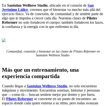
En
Santulan Wellness Studio
, ubicado en el corazón de
San
Jerónimo Lídice
,
creemos que el bienestar va mucho más allá del
ejercicio físico. Va de conexión, de comunidad y de sentirte parte de
algo que te impulsa a crecer cada día. Nuestras clases de
Pilates
Reformer
no solo fortalecen el cuerpo: también fortalecen los lazos,
la confianza y la energía con la que enfrentas tu día.
Comunidad, conexión y bienestar en las clases de Pilates Reformer en
Santulan Wellness Studio.
Más que un entrenamiento, una
experiencia compartida
Cuando llegas a
Santulan Wellness Studio
,
no solo encuentras
máquinas y movimiento. Encuentras sonrisas, historias y personas
que —como tú— buscan sentirse mejor por dentro y por fuera.
El
Pilates Reformer
se convierte en un punto de encuentro: un
espacio donde cada quien entrena a su ritmo, pero todas avanzan