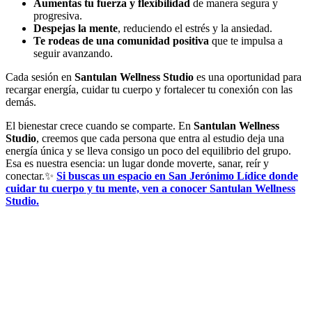
Aumentas tu fuerza y flexibilidad
de manera segura y
progresiva.
Despejas la mente
, reduciendo el estrés y la ansiedad.
Te rodeas de una comunidad positiva
que te impulsa a
seguir avanzando.
Cada sesión en
Santulan Wellness Studio
es una oportunidad para
recargar energía, cuidar tu cuerpo y fortalecer tu conexión con las
demás.
El bienestar crece cuando se comparte. En
Santulan Wellness
Studio
, creemos que cada persona que entra al estudio deja una
energía única y se lleva consigo un poco del equilibrio del grupo.
Esa es nuestra esencia: un lugar donde moverte, sanar, reír y
conectar.✨
Si buscas un espacio en San Jerónimo Lídice donde
cuidar tu cuerpo y tu mente, ven a conocer Santulan Wellness
Studio.