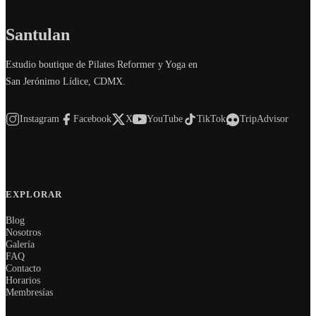
Santulan
Estudio boutique de Pilates Reformer y Yoga en
San Jerónimo Lídice, CDMX.
Instagram
Facebook
X
YouTube
TikTok
TripAdvisor
EXPLORAR
Blog
Nosotros
Galería
FAQ
Contacto
Horarios
Membresías