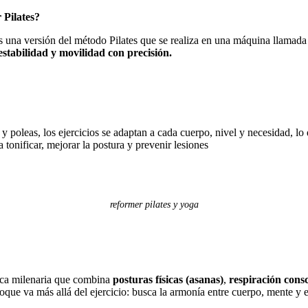
 Pilates?
s una versión del método Pilates que se realiza en una máquina llamad
estabilidad y movilidad con precisión.
 y poleas, los ejercicios se adaptan a cada cuerpo, nivel y necesidad, lo
a tonificar, mejorar la postura y prevenir lesiones
reformer pilates y yoga
ica milenaria que combina
posturas físicas (asanas)
,
respiración cons
foque va más allá del ejercicio: busca la armonía entre cuerpo, mente y 