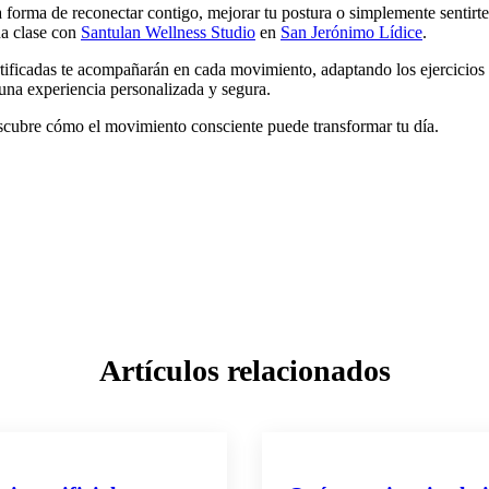
 forma de reconectar contigo, mejorar tu postura o simplemente sentirte
na clase con
Santulan Wellness Studio
en
San Jerónimo Lídice
.
tificadas te acompañarán en cada movimiento, adaptando los ejercicios 
 una experiencia personalizada y segura.
scubre cómo el movimiento consciente puede transformar tu día.
Artículos relacionados
EFORMER
PILATES REFORMER