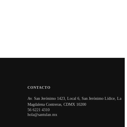
CONTACTO
Av. San Jerónimo 1423, Local 6, San Jerónimo Lídice, La
Magdalena Contreras, CDMX 10200
56 6221 4310
hola@santulan.mx