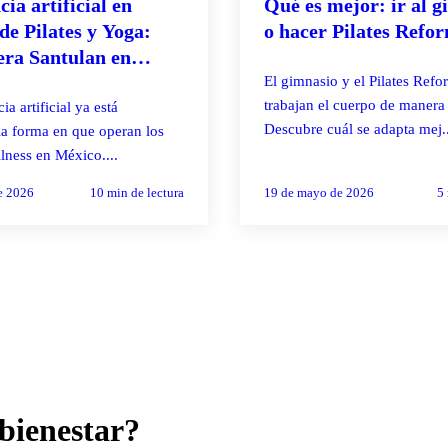
cia artificial en
Qué es mejor: ir al 
de Pilates y Yoga:
o hacer Pilates Refo
ra Santulan en
El gimnasio y el Pilates Refo
trabajan el cuerpo de manera 
ia artificial ya está
Descubre cuál se adapta mej..
a forma en que operan los
lness en México....
e 2026
10
min de lectura
19 de mayo de 2026
5
bienestar?