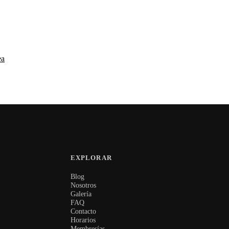
imiento consciente
ea
EXPLORAR
Blog
Nosotros
Galería
FAQ
Contacto
Horarios
Membresías