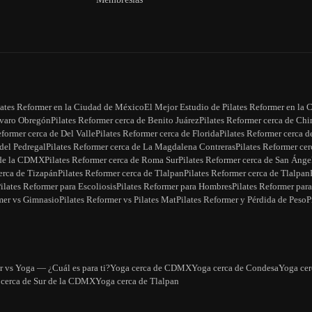
lates Reformer en la Ciudad de México
El Mejor Estudio de Pilates Reformer en l
lvaro Obregón
Pilates Reformer cerca de Benito Juárez
Pilates Reformer cerca de Chi
eformer cerca de Del Valle
Pilates Reformer cerca de Florida
Pilates Reformer cerca 
 del Pedregal
Pilates Reformer cerca de La Magdalena Contreras
Pilates Reformer ce
e de la CDMX
Pilates Reformer cerca de Roma Sur
Pilates Reformer cerca de San Ánge
erca de Tizapán
Pilates Reformer cerca de Tlalpan
Pilates Reformer cerca de Tlalpan
ilates Reformer para Escoliosis
Pilates Reformer para Hombres
Pilates Reformer para
mer vs Gimnasio
Pilates Reformer vs Pilates Mat
Pilates Reformer y Pérdida de Peso
P
r vs Yoga — ¿Cuál es para ti?
Yoga cerca de CDMX
Yoga cerca de Condesa
Yoga ce
cerca de Sur de la CDMX
Yoga cerca de Tlalpan