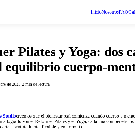
Inicio
Nosotros
FAQ
Gal
er Pilates y Yoga: dos 
l equilibrio cuerpo-men
ubre de 2025
·
2
min de lectura
s Studio
creemos que el bienestar real comienza cuando cuerpo y ment
n a lograrlo son el Reformer Pilates y el Yoga, cada una con beneficios
rte a sentirte fuerte, flexible y en armonía.