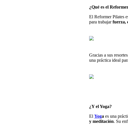
¿Qué es el Reformer
El Reformer Pilates e
para trabajar
fuerza, 
Gracias a sus resortes
una práctica ideal par
¿Y el Yoga?
El
Yog
a
es una práct
y meditación
. Su en