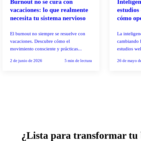
Burnout no se cura con
Inteligen
vacaciones: lo que realmente
estudios 
necesita tu sistema nervioso
cómo ope
CDMX
El burnout no siempre se resuelve con
La inteligenc
vacaciones. Descubre cómo el
cambiando l
movimiento consciente y prácticas...
estudios wel
2 de junio de 2026
5
min de lectura
26 de mayo d
¿Lista para transformar tu 