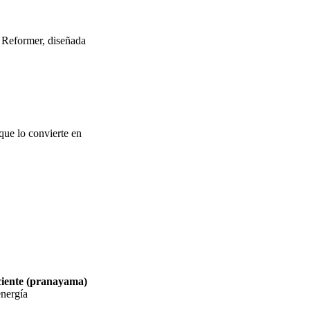
a Reformer, diseñada
 que lo convierte en
ciente (pranayama)
energía