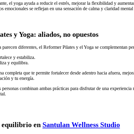
nte, el yoga ayuda a reducir el estrés, mejorar la flexibilidad y aumenta
os emocionales se reflejan en una sensación de calma y claridad ment
tes y Yoga: aliados, no opuestos
 parecen diferentes, el Reformer Pilates y el Yoga se complementan pe
talece y estabiliza.
iza y equilibra.
ina completa que te permite fortalecer desde adentro hacia afuera, mejor
ación y tu energía.
 personas combinan ambas prácticas para disfrutar de una experiencia
tal.
 equilibrio en
Santulan Wellness Studio