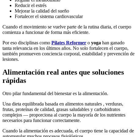
Reducir el estrés
Mejorar la calidad del sueño
Fortalecer el sistema cardiovascular
Cuando el movimiento se vuelve parte de la rutina diaria, el cuerpo
comienza a funcionar de forma más eficiente.
Por eso disciplinas como
Pilates Reformer
o
yoga
han ganado
tanta relevancia en los últimos años. No solo fortalecen el cuerpo,
también promueven conciencia corporal, estabilidad y prevención de
lesiones.
Alimentación real antes que soluciones
rápidas
Otro pilar fundamental del bienestar es la alimentación.
Una dieta equilibrada basada en alimentos naturales , verduras,
frutas, proteínas de calidad, grasas saludables y carbohidratos
complejos — proporciona al cuerpo la mayoría de los nutrientes
necesarios para funcionar correctamente.
Cuando la alimentación es adecuada, el cuerpo tiene la capacidad de
autorregular muchos procesos fisiológicos.