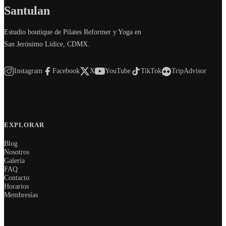
Santulan
Estudio boutique de Pilates Reformer y Yoga en
San Jerónimo Lídice, CDMX.
Instagram
Facebook
X
YouTube
TikTok
TripAdvisor
EXPLORAR
Blog
Nosotros
Galería
FAQ
Contacto
Horarios
Membresías