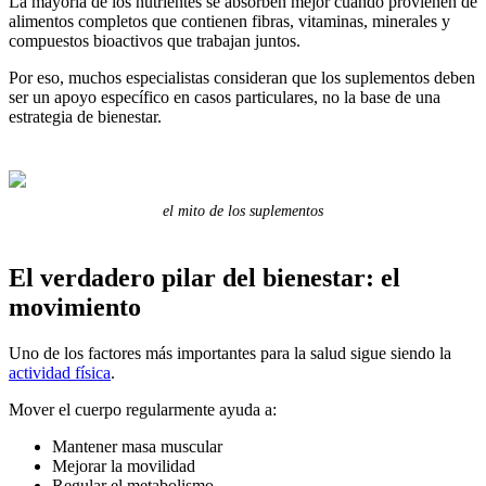
La mayoría de los nutrientes se absorben mejor cuando provienen de
alimentos completos que contienen fibras, vitaminas, minerales y
compuestos bioactivos que trabajan juntos.
Por eso, muchos especialistas consideran que los suplementos deben
ser un apoyo específico en casos particulares, no la base de una
estrategia de bienestar.
el mito de los suplementos
El verdadero pilar del bienestar: el
movimiento
Uno de los factores más importantes para la salud sigue siendo la
actividad física
.
Mover el cuerpo regularmente ayuda a:
Mantener masa muscular
Mejorar la movilidad
Regular el metabolismo