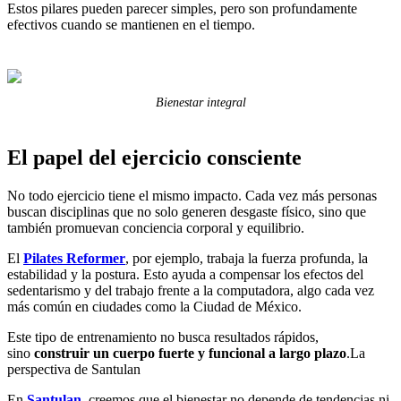
Estos pilares pueden parecer simples, pero son profundamente
efectivos cuando se mantienen en el tiempo.
Bienestar integral
El papel del ejercicio consciente
No todo ejercicio tiene el mismo impacto. Cada vez más personas
buscan disciplinas que no solo generen desgaste físico, sino que
también promuevan conciencia corporal y equilibrio.
El
Pilates Reformer
, por ejemplo, trabaja la fuerza profunda, la
estabilidad y la postura. Esto ayuda a compensar los efectos del
sedentarismo y del trabajo frente a la computadora, algo cada vez
más común en ciudades como la Ciudad de México.
Este tipo de entrenamiento no busca resultados rápidos,
sino
construir un cuerpo fuerte y funcional a largo plazo
.La
perspectiva de Santulan
En
Santulan
, creemos que el bienestar no depende de tendencias ni