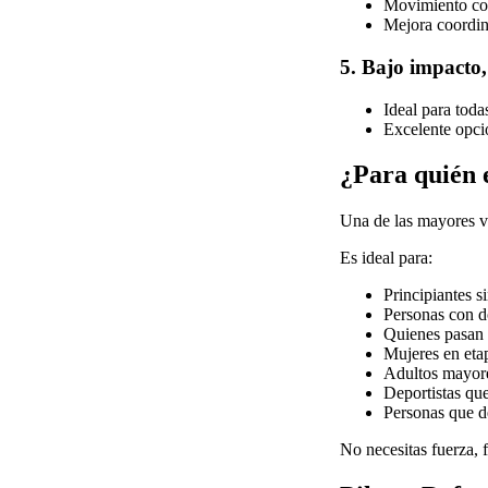
Movimiento co
Mejora coordin
5. Bajo impacto,
Ideal para toda
Excelente opció
¿Para quién e
Una de las mayores v
Es ideal para:
Principiantes s
Personas con d
Quienes pasan 
Mujeres en etap
Adultos mayor
Deportistas que
Personas que de
No necesitas fuerza, 