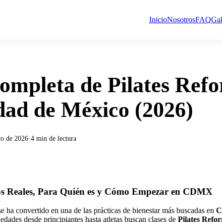
Inicio
Nosotros
FAQ
Gal
ompleta de Pilates Ref
dad de México (2026)
ro de 2026
·
4
min de lectura
ios Reales, Para Quién es y Cómo Empezar en CDMX
se ha convertido en una de las prácticas de bienestar más buscadas en
C
 edades desde principiantes hasta atletas buscan clases de
Pilates Ref