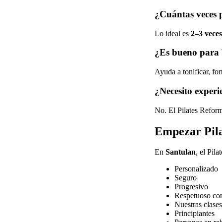
¿Cuántas veces 
Lo ideal es
2–3 vece
¿Es bueno para 
Ayuda a tonificar, fo
¿Necesito experi
No. El Pilates Reform
Empezar Pila
En
Santulan
, el Pil
Personalizado
Seguro
Progresivo
Respetuoso co
Nuestras clases
Principiantes