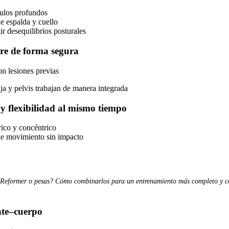
ulos profundos
e espalda y cuello
r desequilibrios posturales
core de forma segura
on lesiones previas
a y pelvis trabajan de manera integrada
y flexibilidad al mismo tiempo
rico y concéntrico
e movimiento sin impacto
 Reformer o pesas? Cómo combinarlos para un entrenamiento más completo y c
nte–cuerpo