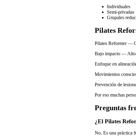
Individuales
Semi-privadas
Grupales reduc
Pilates Refor
Pilates Reformer — 
Bajo impacto — Alto
Enfoque en alineaci
Movimientos conscie
Prevención de lesion
Por eso muchas person
Preguntas fr
¿El Pilates Refo
No. Es una práctica 