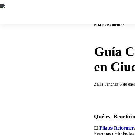
Pilates Reformer
Guía C
en Ciu
Zaira Sanchez
·
6 de ene
Qué es, Benefic
El
Pilates Reformer
Personas de todas las