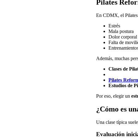
Pilates Refo
En CDMX, el Pilates 
Estrés
Mala postura
Dolor corporal
Falta de movil
Entrenamientos
Además, muchas pers
Clases de Pil
Pilates Refor
Estudios de Pi
Por eso, elegir un
est
¿Cómo es una
Una clase típica suele
Evaluación inici