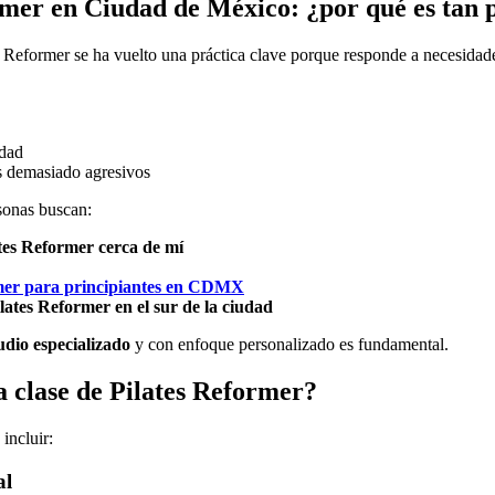
rmer en Ciudad de México: ¿por qué es tan 
Reformer se ha vuelto una práctica clave porque responde a necesida
idad
 demasiado agresivos
onas buscan:
ates Reformer cerca de mí
mer para principiantes en CDMX
lates Reformer en el sur de la ciudad
udio especializado
y con enfoque personalizado es fundamental.
 clase de Pilates Reformer?
 incluir:
al