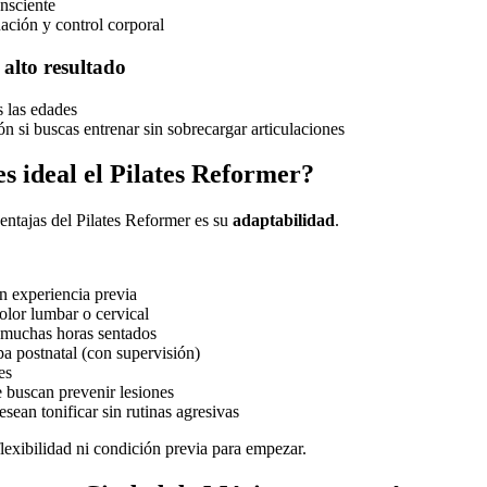
nsciente
ación y control corporal
 alto resultado
s las edades
n si buscas entrenar sin sobrecargar articulaciones
s ideal el Pilates Reformer?
entajas del Pilates Reformer es su
adaptabilidad
.
in experiencia previa
olor lumbar o cervical
muchas horas sentados
a postnatal (con supervisión)
es
 buscan prevenir lesiones
sean tonificar sin rutinas agresivas
flexibilidad ni condición previa para empezar.