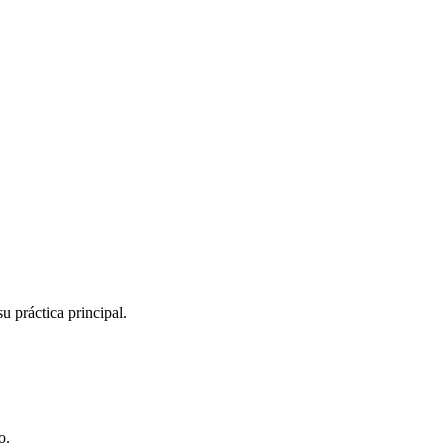
 práctica principal.
o.