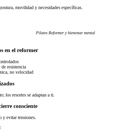
 postura, movilidad y necesidades específicas.
Pilates Reformer y bienestar mental
os en el reformer
ontrolados
de resistencia
nica, no velocidad
izados
o; los resortes se adaptan a ti.
ierre consciente
o y evitar tensiones.
: