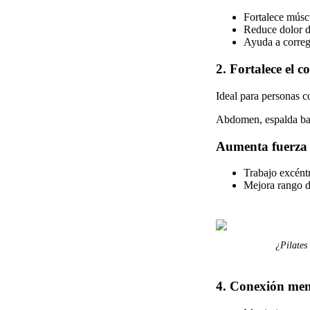
Fortalece músc
Reduce dolor d
Ayuda a corregi
2. Fortalece el 
Ideal para personas c
Abdomen, espalda baj
Aumenta fuerza 
Trabajo excént
Mejora rango d
¿Pilates
4. Conexión me