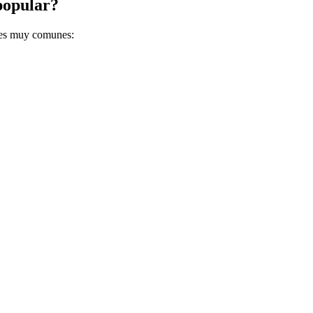
popular?
des muy comunes: