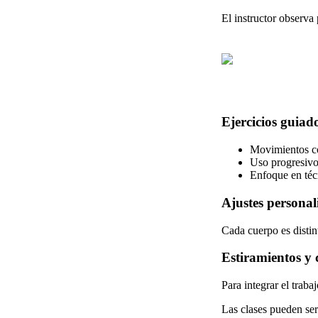
El instructor observa
Ejercicios guiad
Movimientos c
Uso progresivo 
Enfoque en téc
Ajustes personal
Cada cuerpo es distint
Estiramientos y c
Para integrar el trabaj
Las clases pueden ser