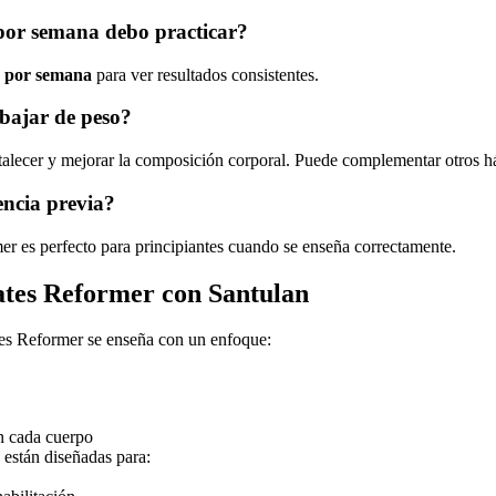
por semana debo practicar?
s por semana
para ver resultados consistentes.
bajar de peso?
rtalecer y mejorar la composición corporal. Puede complementar otros há
encia previa?
er es perfecto para principiantes cuando se enseña correctamente.
tes Reformer con Santulan
ates Reformer se enseña con un enfoque:
n cada cuerpo
 están diseñadas para: