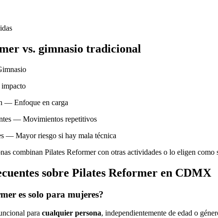
idas
mer vs. gimnasio tradicional
Gimnasio
 impacto
ón — Enfoque en carga
ntes — Movimientos repetitivos
es — Mayor riesgo si hay mala técnica
as combinan Pilates Reformer con otras actividades o lo eligen como su
ecuentes sobre Pilates Reformer en CDMX
rmer es solo para mujeres?
funcional para
cualquier persona
, independientemente de edad o géner