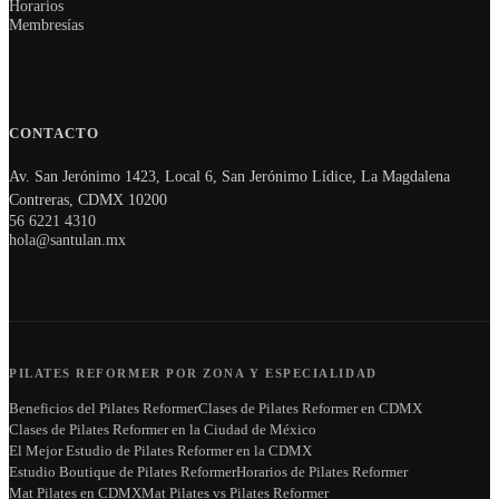
Horarios
Membresías
CONTACTO
Av. San Jerónimo 1423, Local 6, San Jerónimo Lídice, La Magdalena
Contreras, CDMX 10200
56 6221 4310
hola@santulan.mx
PILATES REFORMER POR ZONA Y ESPECIALIDAD
Beneficios del Pilates Reformer
Clases de Pilates Reformer en CDMX
Clases de Pilates Reformer en la Ciudad de México
El Mejor Estudio de Pilates Reformer en la CDMX
Estudio Boutique de Pilates Reformer
Horarios de Pilates Reformer
Mat Pilates en CDMX
Mat Pilates vs Pilates Reformer