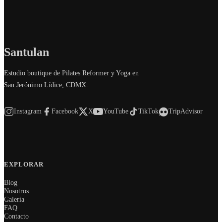
Santulan
Estudio boutique de Pilates Reformer y Yoga en
San Jerónimo Lídice, CDMX.
Instagram
Facebook
X
YouTube
TikTok
TripAdvisor
EXPLORAR
Blog
Nosotros
Galería
FAQ
Contacto