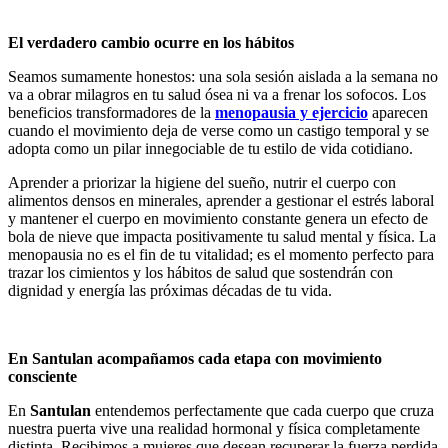
El verdadero cambio ocurre en los hábitos
Seamos sumamente honestos: una sola sesión aislada a la semana no
va a obrar milagros en tu salud ósea ni va a frenar los sofocos. Los
beneficios transformadores de la
menopausia y ejercicio
aparecen
cuando el movimiento deja de verse como un castigo temporal y se
adopta como un pilar innegociable de tu estilo de vida cotidiano.
Aprender a priorizar la higiene del sueño, nutrir el cuerpo con
alimentos densos en minerales, aprender a gestionar el estrés laboral
y mantener el cuerpo en movimiento constante genera un efecto de
bola de nieve que impacta positivamente tu salud mental y física. La
menopausia no es el fin de tu vitalidad; es el momento perfecto para
trazar los cimientos y los hábitos de salud que sostendrán con
dignidad y energía las próximas décadas de tu vida.
En Santulan acompañamos cada etapa con movimiento
consciente
En
Santulan
entendemos perfectamente que cada cuerpo que cruza
nuestra puerta vive una realidad hormonal y física completamente
distinta. Recibimos a mujeres que desean recuperar la fuerza perdida