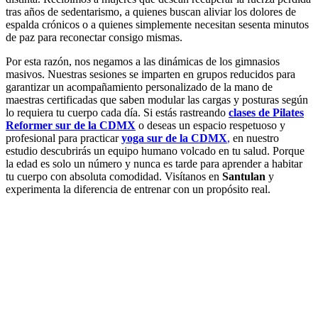
tras años de sedentarismo, a quienes buscan aliviar los dolores de
espalda crónicos o a quienes simplemente necesitan sesenta minutos
de paz para reconectar consigo mismas.
Por esta razón, nos negamos a las dinámicas de los gimnasios
masivos. Nuestras sesiones se imparten en grupos reducidos para
garantizar un acompañamiento personalizado de la mano de
maestras certificadas que saben modular las cargas y posturas según
lo requiera tu cuerpo cada día. Si estás rastreando
clases de Pilates
Reformer sur de la CDMX
o deseas un espacio respetuoso y
profesional para practicar
yoga sur de la CDMX
,
en nuestro
estudio descubrirás un equipo humano volcado en tu salud. Porque
la edad es solo un número y nunca es tarde para aprender a habitar
tu cuerpo con absoluta comodidad. Visítanos en
Santulan
y
experimenta la diferencia de entrenar con un propósito real.