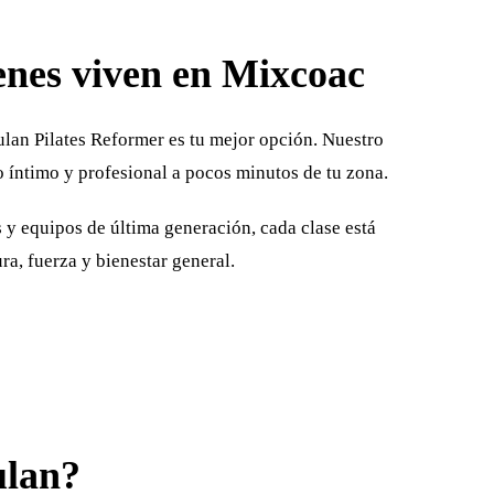
enes viven en Mixcoac
ulan Pilates Reformer es tu mejor opción. Nuestro
 íntimo y profesional a pocos minutos de tu zona.
 y equipos de última generación, cada clase está
ra, fuerza y bienestar general.
ulan?