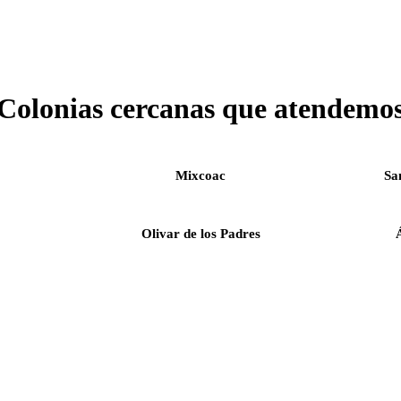
Colonias cercanas que atendemo
Mixcoac
Sa
Olivar de los Padres