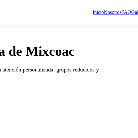
Inicio
Nosotros
FAQ
Gal
ca de Mixcoac
 atención personalizada, grupos reducidos y