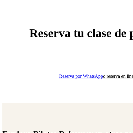
Reserva tu clase de
Descubre el mejor estudio de Pilates Reformer cerca de Mix
solo $200.
Reserva por WhatsApp
o reserva en lín