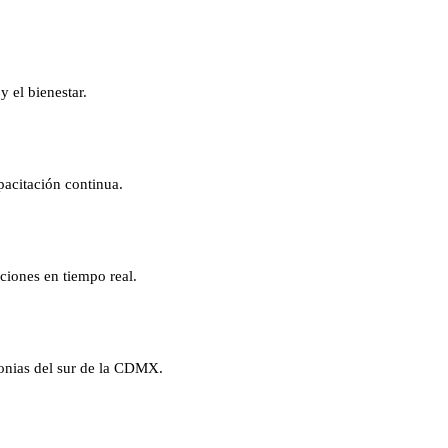
y el bienestar.
pacitación continua.
ciones en tiempo real.
lonias del sur de la CDMX.