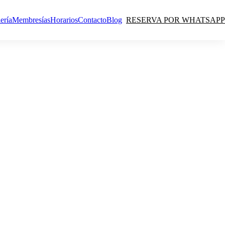
ería
Membresías
Horarios
Contacto
Blog
RESERVA POR WHATSAPP