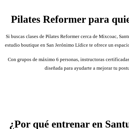
Pilates Reformer para qui
Si buscas clases de Pilates Reformer cerca de Mixcoac, Sant
estudio boutique en San Jerónimo Lídice te ofrece un espacio
Con grupos de máximo 6 personas, instructoras certificadas
diseñada para ayudarte a mejorar tu postu
¿Por qué entrenar en Sant