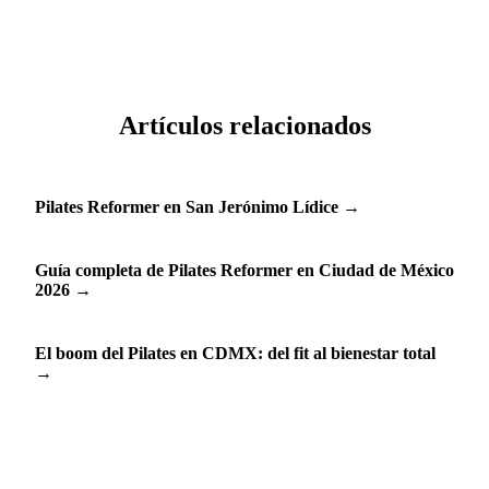
santulan.klasius.com/schedule.
Artículos relacionados
Pilates Reformer en San Jerónimo Lídice
→
Guía completa de Pilates Reformer en Ciudad de México
2026
→
El boom del Pilates en CDMX: del fit al bienestar total
→