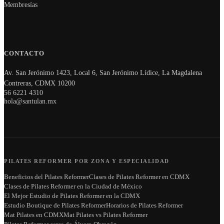
Membresías
CONTACTO
Av. San Jerónimo 1423, Local 6, San Jerónimo Lídice, La Magdalena
Contreras, CDMX 10200
56 6221 4310
hola@santulan.mx
PILATES REFORMER POR ZONA Y ESPECIALIDAD
Beneficios del Pilates Reformer
Clases de Pilates Reformer en CDMX
Clases de Pilates Reformer en la Ciudad de México
El Mejor Estudio de Pilates Reformer en la CDMX
Estudio Boutique de Pilates Reformer
Horarios de Pilates Reformer
Mat Pilates en CDMX
Mat Pilates vs Pilates Reformer