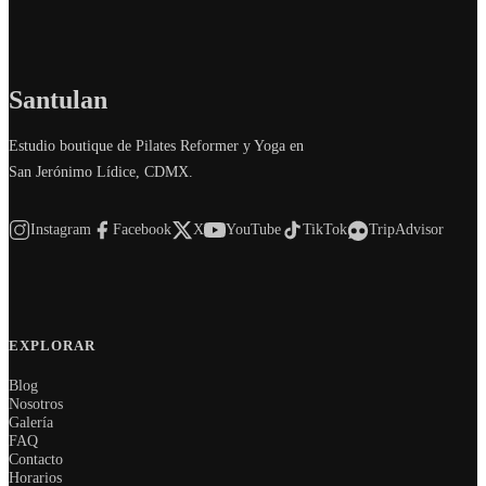
Santulan
Estudio boutique de Pilates Reformer y Yoga en
San Jerónimo Lídice, CDMX.
Instagram
Facebook
X
YouTube
TikTok
TripAdvisor
EXPLORAR
Blog
Nosotros
Galería
FAQ
Contacto
Horarios