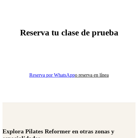
Reserva tu clase de prueba
Descubre el mejor estudio de Pilates Reformer cerca de
Nápoles. Tu primera clase por solo $200.
Reserva por WhatsApp
o reserva en línea
Explora Pilates Reformer en otras zonas y