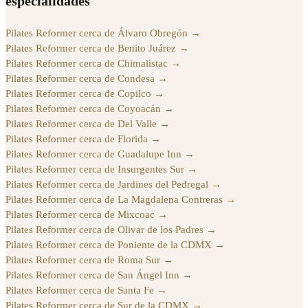
especialidades
Pilates Reformer cerca de Álvaro Obregón
→
Pilates Reformer cerca de Benito Juárez
→
Pilates Reformer cerca de Chimalistac
→
Pilates Reformer cerca de Condesa
→
Pilates Reformer cerca de Copilco
→
Pilates Reformer cerca de Coyoacán
→
Pilates Reformer cerca de Del Valle
→
Pilates Reformer cerca de Florida
→
Pilates Reformer cerca de Guadalupe Inn
→
Pilates Reformer cerca de Insurgentes Sur
→
Pilates Reformer cerca de Jardines del Pedregal
→
Pilates Reformer cerca de La Magdalena Contreras
→
Pilates Reformer cerca de Mixcoac
→
Pilates Reformer cerca de Olivar de los Padres
→
Pilates Reformer cerca de Poniente de la CDMX
→
Pilates Reformer cerca de Roma Sur
→
Pilates Reformer cerca de San Ángel Inn
→
Pilates Reformer cerca de Santa Fe
→
Pilates Reformer cerca de Sur de la CDMX
→